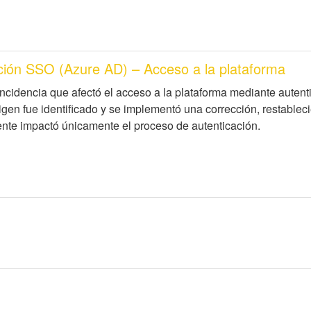
ación SSO (Azure AD) – Acceso a la plataforma
incidencia que afectó el acceso a la plataforma mediante auten
igen fue identificado y se implementó una corrección, restablec
dente impactó únicamente el proceso de autenticación.