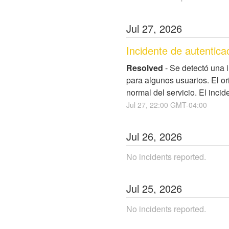
Jul
27
,
2026
Incidente de autentic
Resolved
-
Se detectó una 
para algunos usuarios. El or
normal del servicio. El inci
Jul
27
,
22:00
GMT-04:00
Jul
26
,
2026
No incidents reported.
Jul
25
,
2026
No incidents reported.