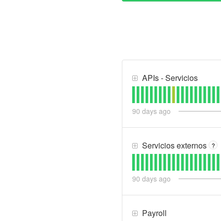
APIs - Servicios
90
days ago
Servicios externos
?
90
days ago
Payroll