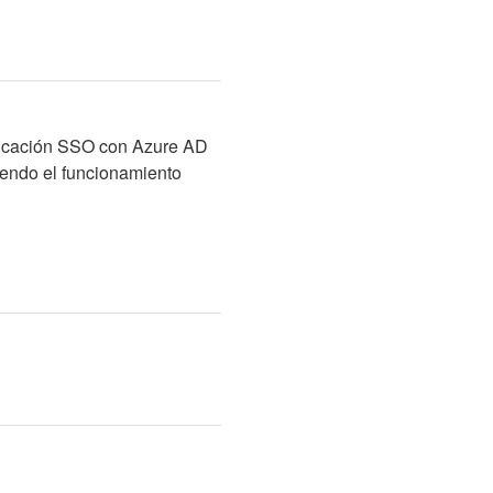
ticación SSO con Azure AD 
iendo el funcionamiento 