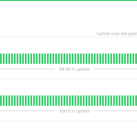
Uptime over the pas
99.99
% uptime
100.0
% uptime