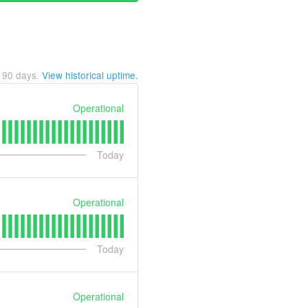
t
90
days.
View historical uptime.
Operational
Today
Operational
Today
Operational