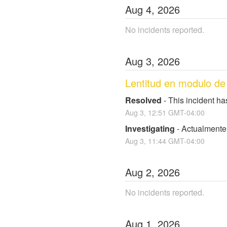
Aug
4
,
2026
No incidents reported.
Aug
3
,
2026
Lentitud en modulo de 
Resolved
-
This incident ha
Aug
3
,
12:51
GMT-04:00
Investigating
-
Actualmente 
Aug
3
,
11:44
GMT-04:00
Aug
2
,
2026
No incidents reported.
Aug
1
,
2026